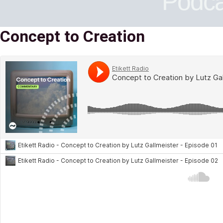
Podca
Concept to Creation