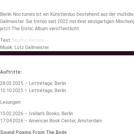
Berlin Nocturnes ist ein Künstlerduo bestehend aus der multidi
Gallmeister. Sie treten seit 2022 mit ihrer einzigartigen Misch
jetzt The Erotic Album veröffentlicht.
Text:
Madhvi Ramani
Musik: Lutz Gallmeister
Auftritte:
28.02.2025 – Lettrétage, Berlin
10.10.2025 – Lettrétage, Berlin
Lesungen:
15.02.2026 – Ivallan’s Books, Berlin
17.04.2026 – American Book Center, Amsterdam
Sound Poems From The Body