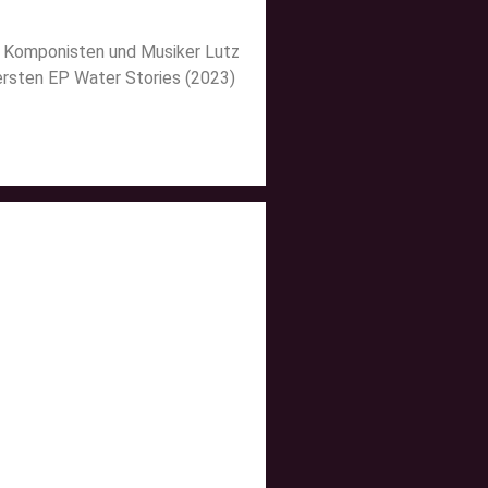
r, Komponisten und Musiker Lutz
 ersten EP Water Stories (2023)