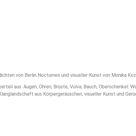
ichten von Berlin Nocturnes und visueller Kunst von Monika Koz
erteil aus: Augen, Ohren, Brüste, Vulva, Bauch, Oberschenkel. Wa
 Klanglandschaft aus Körpergeräuschen, visueller Kunst und Gerüc