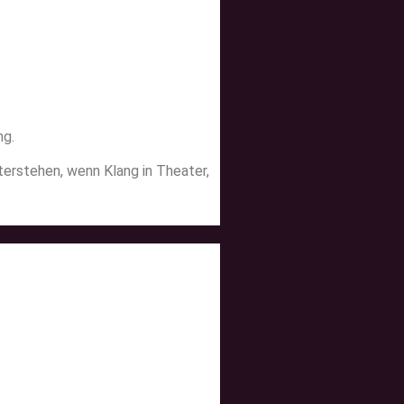
ng.
erstehen, wenn Klang in Theater,