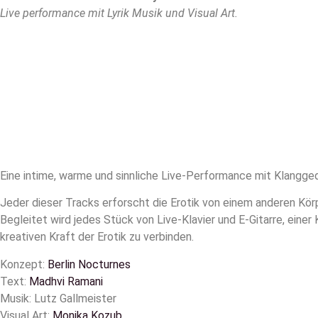
Live performance mit Lyrik Musik und Visual Art.
Eine intime, warme und sinnliche Live-Performance mit Klangged
Jeder dieser Tracks erforscht die Erotik von einem anderen Körp
Begleitet wird jedes Stück von Live-Klavier und E-Gitarre, einer
kreativen Kraft der Erotik zu verbinden.
Konzept:
Berlin Nocturnes
Text:
Madhvi Ramani
Musik: Lutz Gallmeister
Visual Art:
Monika Kozub