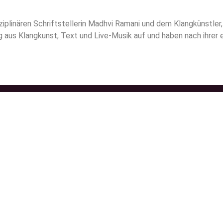
sziplinären Schriftstellerin Madhvi Ramani und dem Klangkünstle
ung aus Klangkunst, Text und Live-Musik auf und haben nach ihrer