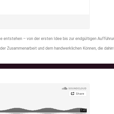
te entstehen – von der ersten Idee bis zur endgültigen Aufführu
 der Zusammenarbeit und dem handwerklichen Können, die dahint