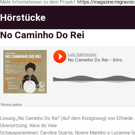
Mehr Informationen zu dem Projekt:
https://magazine.migravoic
Hörstücke
No Caminho Do Rei
Lesung „No Caminho Do Rei“ (Auf dem Königsweg) von Elfriede 
Übersetzung: Alice do Vale
Schauspielerinnen: Caroline Duarte, Noemi Marinho e Lucienne 