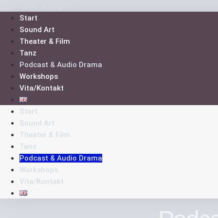
Zum Inhalt springen
Start
Sound Art
Theater & Film
Tanz
Podcast & Audio Drama
Workshops
Vita/Kontakt
Start
Sound Art
Theater & Film
Tanz
Podcast & Audio Drama
Workshops
Vita/Kontakt