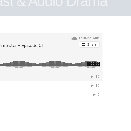
st & Audio Drama