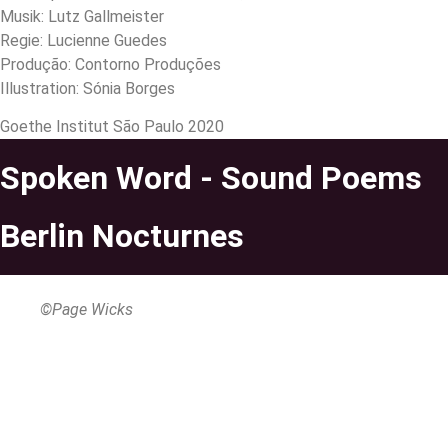
Musik: Lutz Gallmeister
Regie: Lucienne Guedes
Produção: Contorno Produções
Illustration: Sónia Borges
Goethe Institut São Paulo 2020
Spoken Word - Sound Poems
Berlin Nocturnes
©Page Wicks